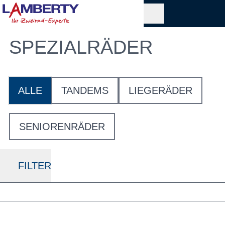
SPEZIALRÄDER
ALLE
TANDEMS
LIEGERÄDER
SENIORENRÄDER
FILTER