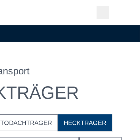
ansport
KTRÄGER
UTODACHTRÄGER
HECKTRÄGER