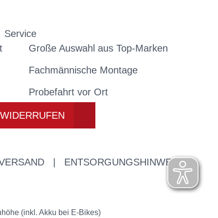
Service
t
Große Auswahl aus Top-Marken
Fachmännische Montage
Probefahrt vor Ort
 WIDERRUFEN
 VERSAND
|
ENTSORGUNGSHINWEISE
öhe (inkl. Akku bei E-Bikes)