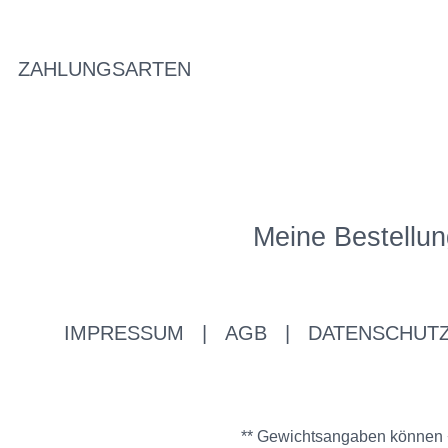
ZAHLUNGSARTEN
Meine Bestellun
IMPRESSUM
|
AGB
|
DATENSCHUT
** Gewichtsangaben können +