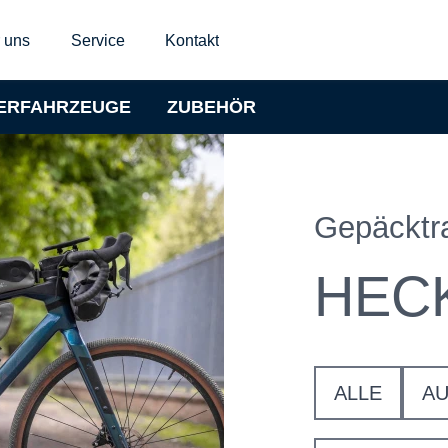
 uns
Service
Kontakt
ERFAHRZEUGE
ZUBEHÖR
Gepäcktr
HEC
ALLE
A