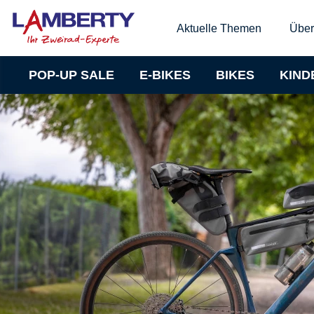
Aktuelle Themen
Über
POP-UP SALE
E-BIKES
BIKES
KIND