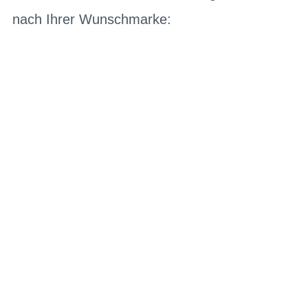
nach Ihrer Wunschmarke:
E-Bikes
Bikes