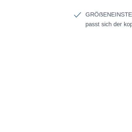
GRÖẞENEINSTELLUN
passt sich der k