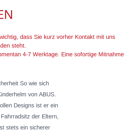
EN
wichtig, dass Sie kurz vorher Kontakt mit uns
den steht.
momentan 4-7 Werktage. Eine sofortige Mitnahme
herheit So wie sich
y Kinderhelm von ABUS.
llen Designs ist er ein
Fahrradsitz der Eltern,
 stets ein sicherer