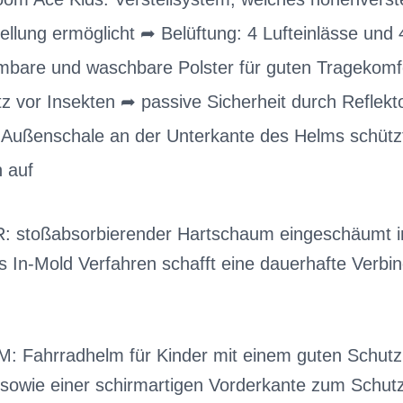
tellung ermöglicht ➦ Belüftung: 4 Lufteinlässe und
bare und waschbare Polster für guten Tragekomfor
z vor Insekten ➦ passive Sicherheit durch Reflek
e Außenschale an der Unterkante des Helms schütz
h auf
 stoßabsorbierender Hartschaum eingeschäumt in
 In-Mold Verfahren schafft eine dauerhafte Verbin
 Fahrradhelm für Kinder mit einem guten Schutz
 sowie einer schirmartigen Vorderkante zum Schut