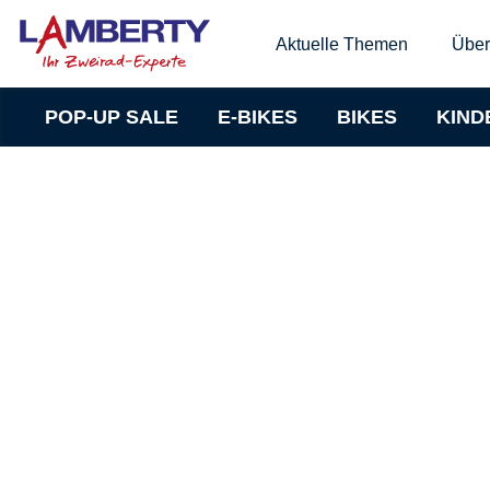
Aktuelle Themen
Über
POP-UP SALE
E-BIKES
BIKES
KIND