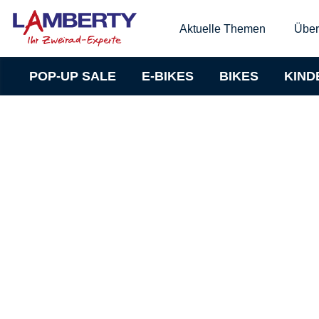
Aktuelle Themen
Über
POP-UP SALE
E-BIKES
BIKES
KIND