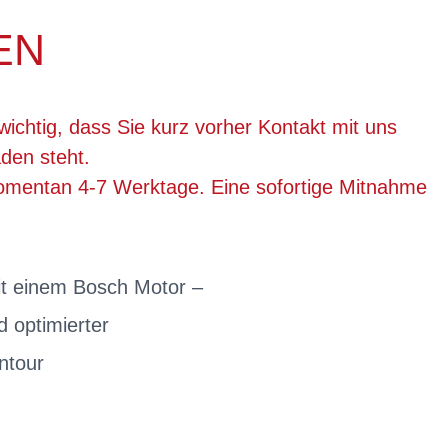
EN
wichtig, dass Sie kurz vorher Kontakt mit uns
den steht.
momentan 4-7 Werktage. Eine sofortige Mitnahme
t einem Bosch Motor –
d optimierter
ntour