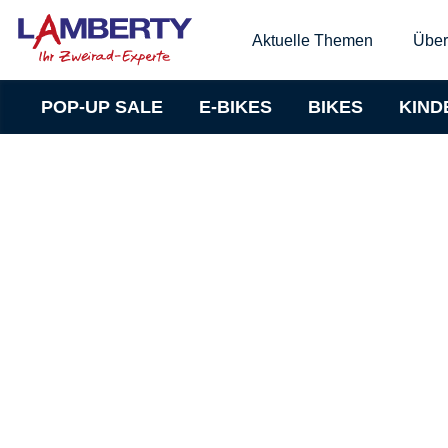
Aktuelle Themen
Über
POP-UP SALE
E-BIKES
BIKES
KIND