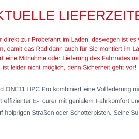
KTUELLE LIEFERZEIT
r direkt zur Probefahrt im Laden, deswegen ist es 
, damit das Rad dann auch für Sie montiert im La
ert eine Mitnahme oder Lieferung des Fahrrades 
ist leider nicht möglich, denn Sicherheit geht vor!
d ONE11 HPC Pro kombiniert eine Vollfederung mi
t effizienter E-Tourer mit genialem Fahrkomfort un
f holprigen Straßen oder Schotterpisten. Seine Su