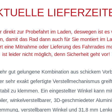
KTUELLE LIEFERZEIT
r direkt zur Probefahrt im Laden, deswegen ist es 
, damit das Rad dann auch für Sie montiert im La
ert eine Mitnahme oder Lieferung des Fahrrades 
ist leider nicht möglich, denn Sicherheit geht vor!
sehr gut gelungene Kombination aus schickem Vorb
er sehr exakt gefertigte Verstellmechanismus greift 
abil zu klemmen. Ein eingestellter Winkel kann m
iler, winkelverstellbarer, 3D-geschmiedeter Alumi
emmung, verstellbarem Winkel und 31,8 mm Lenk