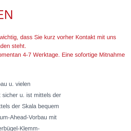
EN
wichtig, dass Sie kurz vorher Kontakt mit uns
den steht.
momentan 4-7 Werktage. Eine sofortige Mitnahme
au u. vielen
sicher u. ist mittels der
ittels der Skala bequem
nium-Ahead-Vorbau mit
erbügel-Klemm-