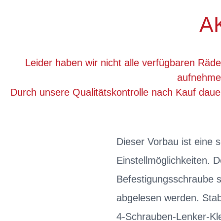
A
Leider haben wir nicht alle verfügbaren Räde
aufnehmen
Durch unsere Qualitätskontrolle nach Kauf dau
Dieser Vorbau ist eine 
Einstellmöglichkeiten. D
Befestigungsschraube st
abgelesen werden. Stab
4-Schrauben-Lenker-Kl