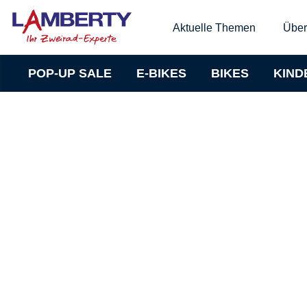
Aktuelle Themen
Über
POP-UP SALE
E-BIKES
BIKES
KIND