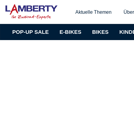
Aktuelle Themen
Über
POP-UP SALE
E-BIKES
BIKES
KIND