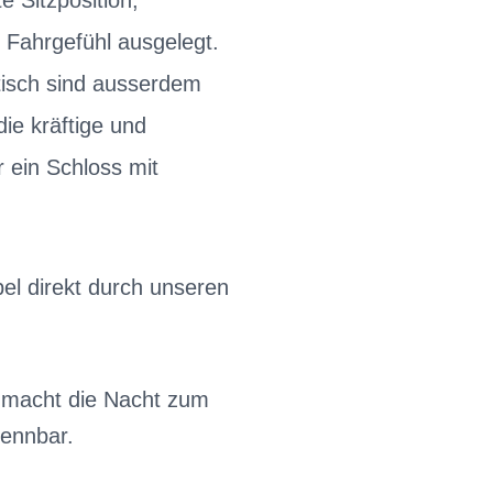
e Sitzposition,
 Fahrgefühl ausgelegt.
tisch sind ausserdem
ie kräftige und
 ein Schloss mit
el direkt durch unseren
l macht die Nacht zum
kennbar.