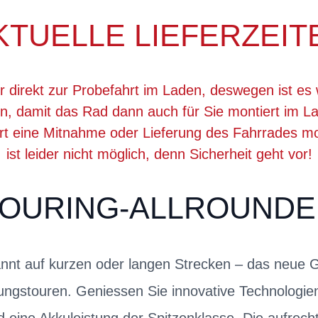
KTUELLE LIEFERZEIT
r direkt zur Probefahrt im Laden, deswegen ist es 
, damit das Rad dann auch für Sie montiert im La
ert eine Mitnahme oder Lieferung des Fahrrades 
ist leider nicht möglich, denn Sicherheit geht vor!
OURING-ALLROUNDE
nnt auf kurzen oder langen Strecken – das neue Go
ungstouren. Geniessen Sie innovative Technologien