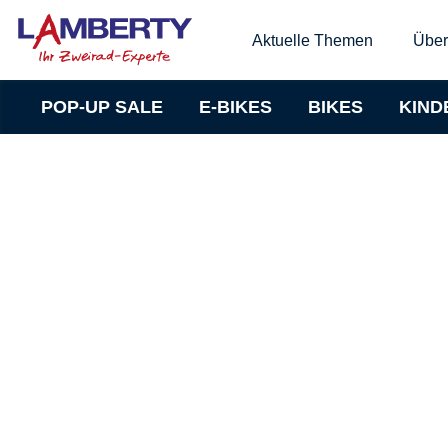
Aktuelle Themen
Über
POP-UP SALE
E-BIKES
BIKES
KIND