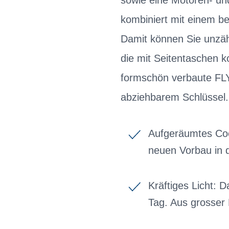
sowie eine Motoren- und
kombiniert mit einem b
Damit können Sie unzäh
die mit Seitentaschen k
formschön verbaute FLY
abziehbarem Schlüssel.
Aufgeräumtes Coc
neuen Vorbau in
Kräftiges Licht: 
Tag. Aus grosser 