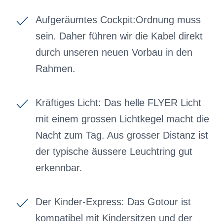
Aufgeräumtes Cockpit:Ordnung muss
sein. Daher führen wir die Kabel direkt
durch unseren neuen Vorbau in den
Rahmen.
Kräftiges Licht: Das helle FLYER Licht
mit einem grossen Lichtkegel macht die
Nacht zum Tag. Aus grosser Distanz ist
der typische äussere Leuchtring gut
erkennbar.
Der Kinder-Express: Das Gotour ist
kompatibel mit Kindersitzen und der