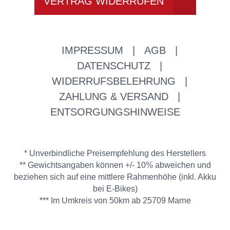
VERTRAG WIDERRUFEN
IMPRESSUM
|
AGB
|
DATENSCHUTZ
|
WIDERRUFSBELEHRUNG
|
ZAHLUNG & VERSAND
|
ENTSORGUNGSHINWEISE
* Unverbindliche Preisempfehlung des Herstellers
** Gewichtsangaben können +/- 10% abweichen und
beziehen sich auf eine mittlere Rahmenhöhe (inkl. Akku
bei E-Bikes)
*** Im Umkreis von 50km ab 25709 Marne