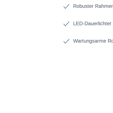
Robuster Rahmen
LED-Dauerlichte
Wartungsarme Ro