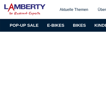
Aktuelle Themen
Über
POP-UP SALE
E-BIKES
BIKES
KIND