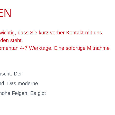
EN
wichtig, dass Sie kurz vorher Kontakt mit uns
den steht.
momentan 4-7 Werktage. Eine sofortige Mitnahme
nscht. Der
and. Das moderne
hohe Felgen. Es gibt