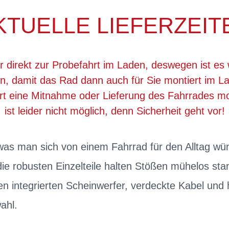
KTUELLE LIEFERZEIT
r direkt zur Probefahrt im Laden, deswegen ist es 
, damit das Rad dann auch für Sie montiert im La
ert eine Mitnahme oder Lieferung des Fahrrades 
ist leider nicht möglich, denn Sicherheit geht vor!
, was man sich von einem Fahrrad für den Alltag wü
e robusten Einzelteile halten Stößen mühelos st
en integrierten Scheinwerfer, verdeckte Kabel und 
ahl.