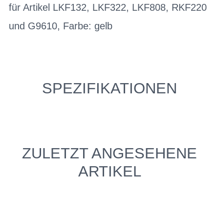
für Artikel LKF132, LKF322, LKF808, RKF220
und G9610, Farbe: gelb
SPEZIFIKATIONEN
ZULETZT ANGESEHENE
ARTIKEL