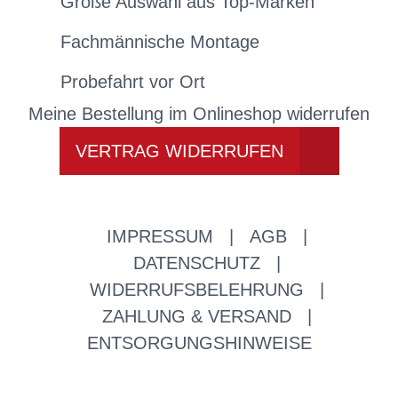
Große Auswahl aus Top-Marken
Fachmännische Montage
Probefahrt vor Ort
Meine Bestellung im Onlineshop widerrufen
VERTRAG WIDERRUFEN
IMPRESSUM
|
AGB
|
DATENSCHUTZ
|
WIDERRUFSBELEHRUNG
|
ZAHLUNG & VERSAND
|
ENTSORGUNGSHINWEISE