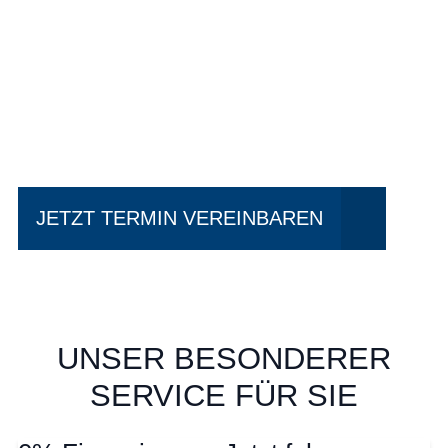
Einfach mal Probe
fahren?
JETZT TERMIN VEREINBAREN
UNSER BESONDERER
SERVICE FÜR SIE