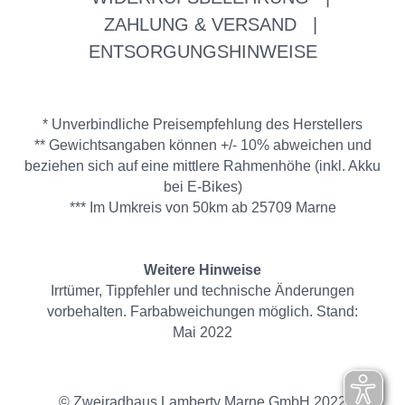
ZAHLUNG & VERSAND
|
ENTSORGUNGSHINWEISE
* Unverbindliche Preisempfehlung des Herstellers
** Gewichtsangaben können +/- 10% abweichen und
beziehen sich auf eine mittlere Rahmenhöhe (inkl. Akku
bei E-Bikes)
*** Im Umkreis von 50km ab 25709 Marne
Weitere Hinweise
Irrtümer, Tippfehler und technische Änderungen
vorbehalten. Farbabweichungen möglich. Stand:
Mai 2022
© Zweiradhaus Lamberty Marne GmbH 2022