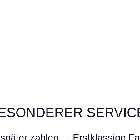
ESONDERER SERVICE
 später zahlen
Erstklassige Fa