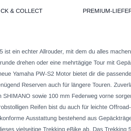
ICK & COLLECT
PREMIUM-LIEFE
5 ist ein echter Allrouder, mit dem du alles machen
drunde drehen oder eine mehrtägige Tour mit Gepä
neue Yamaha PW-S2 Motor bietet dir die passende
nügend Reserven auch für längere Touren. Zuverlä
 SHIMANO sowie 100 mm Federweg vorne sorgen f
obstolligen Reifen bist du auch für leichte Offroa
konforme Ausstattung bestehend aus Gepäckträge
eses vielseitige Trekking eBike ab. Das Trekking 5