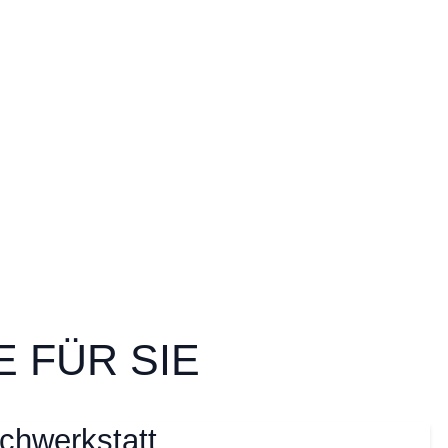
 FÜR SIE
chwerkstatt