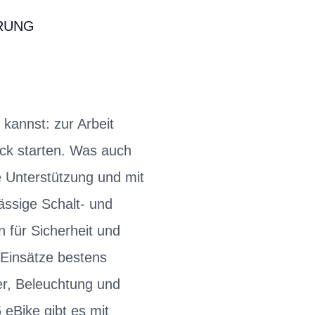
RUNG
 kannst: zur Arbeit
ck starten. Was auch
 Unterstützung und mit
ssige Schalt- und
ür Sicherheit und
d-Einsätze bestens
r, Beleuchtung und
 eBike gibt es mit