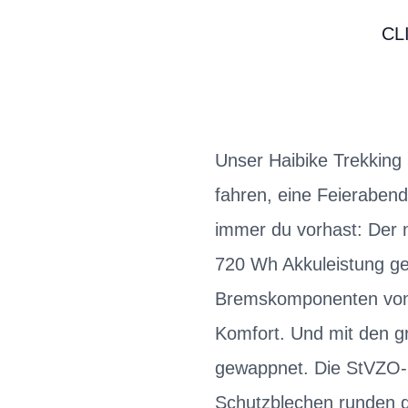
CL
Unser Haibike Trekking 
fahren, eine Feieraben
immer du vorhast: Der 
720 Wh Akkuleistung ge
Bremskomponenten von
Komfort. Und mit den gr
gewappnet. Die StVZO-
Schutzblechen runden di