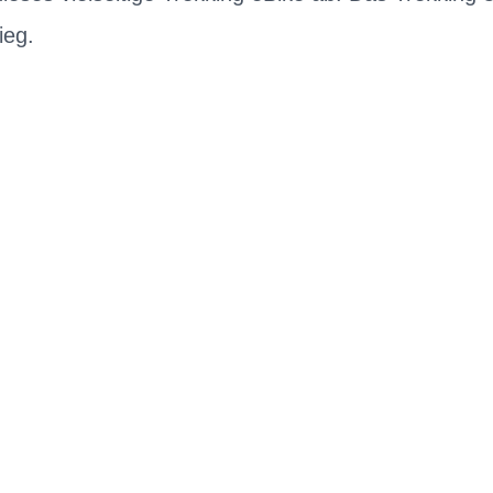
ieg.
EN DIENSTRAD