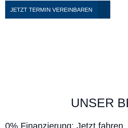
JETZT TERMIN VEREINBAREN
UNSER B
0% Finanzierung: Jetzt fahren,