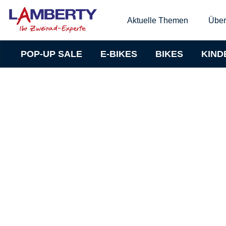
Aktuelle Themen
Über
POP-UP SALE
E-BIKES
BIKES
KIND