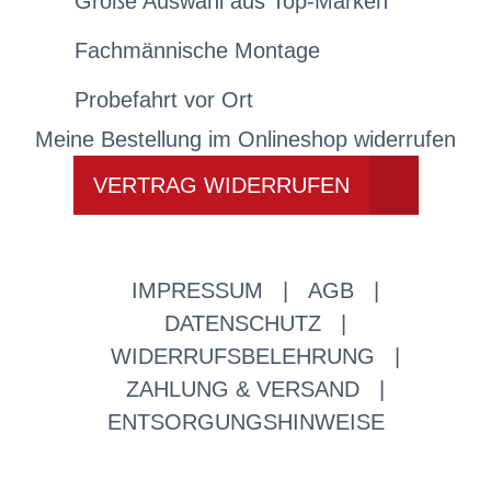
Große Auswahl aus Top-Marken
Fachmännische Montage
Probefahrt vor Ort
Meine Bestellung im Onlineshop widerrufen
VERTRAG WIDERRUFEN
IMPRESSUM
|
AGB
|
DATENSCHUTZ
|
WIDERRUFSBELEHRUNG
|
ZAHLUNG & VERSAND
|
ENTSORGUNGSHINWEISE