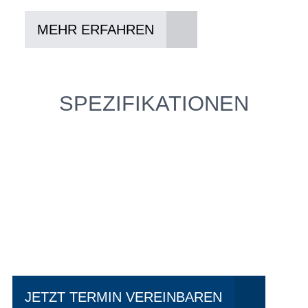
MEHR ERFAHREN
SPEZIFIKATIONEN
Einfach mal Probe
fahren?
JETZT TERMIN VEREINBAREN