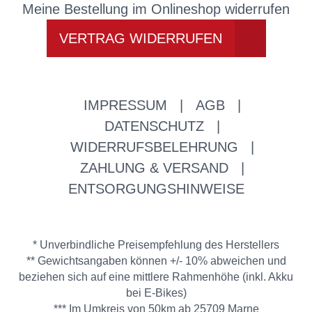
Meine Bestellung im Onlineshop widerrufen
VERTRAG WIDERRUFEN
IMPRESSUM
|
AGB
|
DATENSCHUTZ
|
WIDERRUFSBELEHRUNG
|
ZAHLUNG & VERSAND
|
ENTSORGUNGSHINWEISE
* Unverbindliche Preisempfehlung des Herstellers
** Gewichtsangaben können +/- 10% abweichen und
beziehen sich auf eine mittlere Rahmenhöhe (inkl. Akku
bei E-Bikes)
*** Im Umkreis von 50km ab 25709 Marne