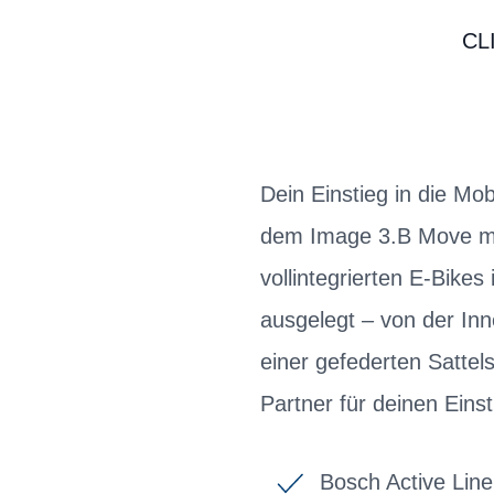
CL
Dein Einstieg in die Mob
dem Image 3.B Move mac
vollintegrierten E-Bike
ausgelegt – von der In
einer gefederten Satte
Partner für deinen Einst
Bosch Active Lin