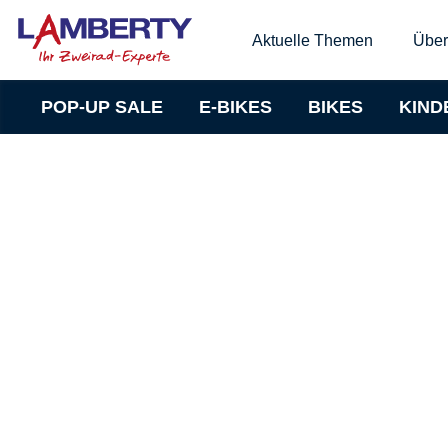
Aktuelle Themen
Über
POP-UP SALE
E-BIKES
BIKES
KIND