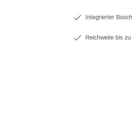
Integrierter Bos
Reichweite bis z
BIKE-LEASING