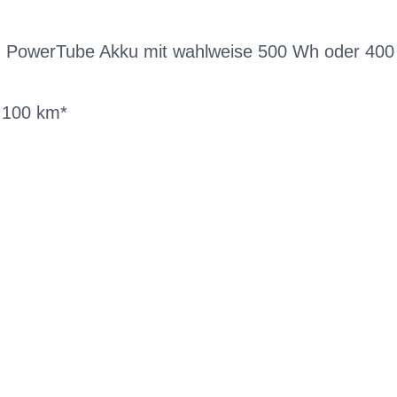
ch PowerTube Akku mit wahlweise 500 Wh oder 40
u 100 km*