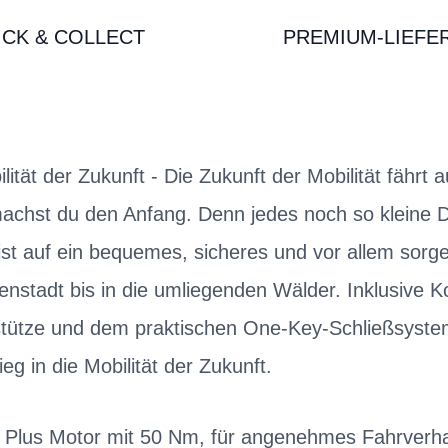
ICK & COLLECT
PREMIUM-LIEFE
ilität der Zukunft - Die Zukunft der Mobilität fährt 
hst du den Anfang. Denn jedes noch so kleine De
s ist auf ein bequemes, sicheres und vor allem sorg
nenstadt bis in die umliegenden Wälder. Inklusive
lstütze und dem praktischen One-Key-Schließsyste
ieg in die Mobilität der Zukunft.
e Plus Motor mit 50 Nm, für angenehmes Fahrverha