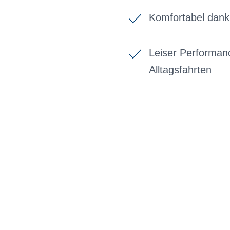
Komfortabel dan
Leiser Performanc
Alltagsfahrten