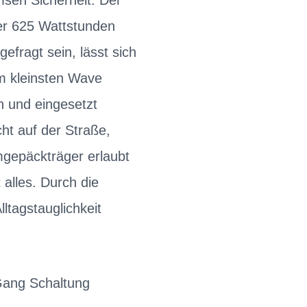
msen Sicherheit. Der
der 625 Wattstunden
efragt sein, lässt sich
m kleinsten Wave
 und eingesetzt
ht auf der Straße,
gepäckträger erlaubt
 alles. Durch die
tagstauglichkeit
Gang Schaltung