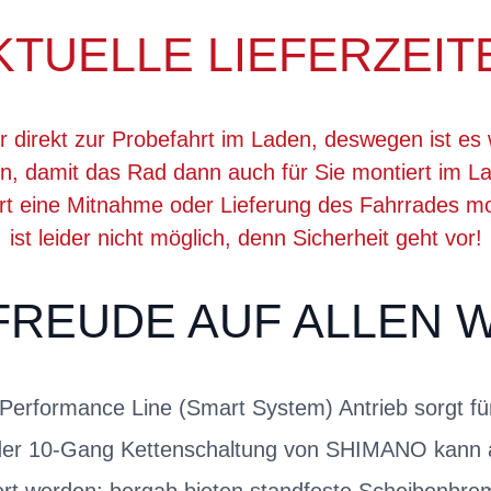
KTUELLE LIEFERZEIT
r direkt zur Probefahrt im Laden, deswegen ist es 
, damit das Rad dann auch für Sie montiert im La
ert eine Mitnahme oder Lieferung des Fahrrades 
ist leider nicht möglich, denn Sicherheit geht vor!
FREUDE AUF ALLEN 
erformance Line (Smart System) Antrieb sorgt fü
 der 10-Gang Kettenschaltung von SHIMANO kann a