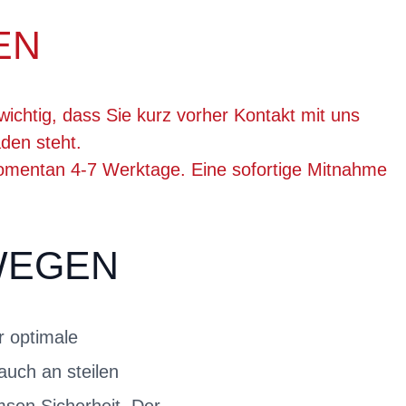
EN
wichtig, dass Sie kurz vorher Kontakt mit uns
den steht.
momentan 4-7 Werktage. Eine sofortige Mitnahme
WEGEN
r optimale
uch an steilen