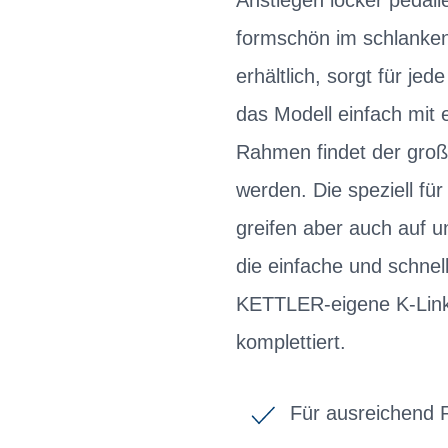
Anstiegen locker pedali
formschön im schlanken
erhältlich, sorgt für j
das Modell einfach mit
Rahmen findet der groß
werden. Die speziell fü
greifen aber auch auf 
die einfache und schnel
KETTLER-eigene K-Link 
komplettiert.
Für ausreichend