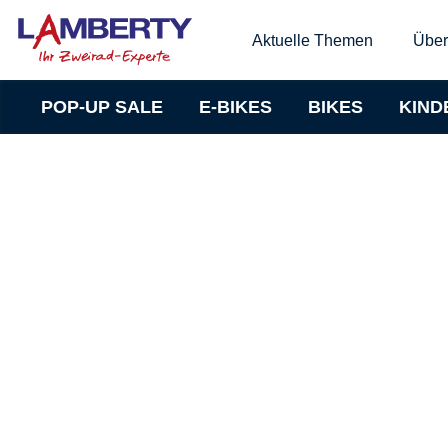
Aktuelle Themen
Über
POP-UP SALE
E-BIKES
BIKES
KIND