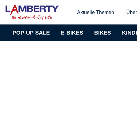
Aktuelle Themen
Über
POP-UP SALE
E-BIKES
BIKES
KIND