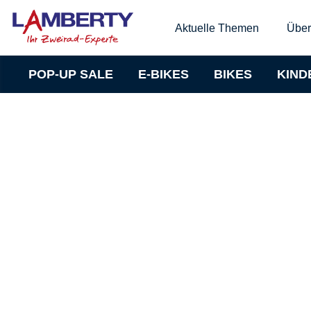
Aktuelle Themen
Über
POP-UP SALE
E-BIKES
BIKES
KIND