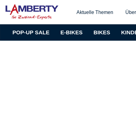
Aktuelle Themen
Über
POP-UP SALE
E-BIKES
BIKES
KIND