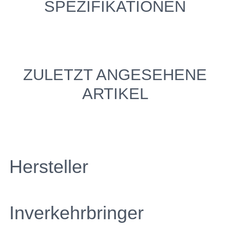
SPEZIFIKATIONEN
ZULETZT ANGESEHENE
ARTIKEL
Hersteller
Inverkehrbringer