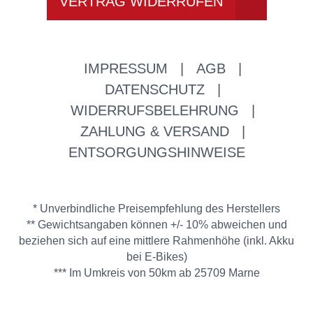
VERTRAG WIDERRUFEN
IMPRESSUM
|
AGB
|
DATENSCHUTZ
|
WIDERRUFSBELEHRUNG
|
ZAHLUNG & VERSAND
|
ENTSORGUNGSHINWEISE
* Unverbindliche Preisempfehlung des Herstellers
** Gewichtsangaben können +/- 10% abweichen und
beziehen sich auf eine mittlere Rahmenhöhe (inkl. Akku
bei E-Bikes)
*** Im Umkreis von 50km ab 25709 Marne