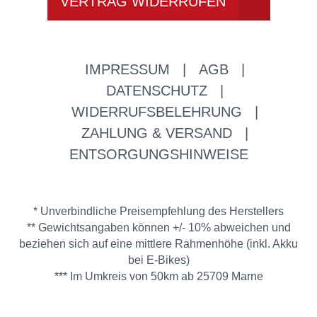
VERTRAG WIDERRUFEN
IMPRESSUM
|
AGB
|
DATENSCHUTZ
|
WIDERRUFSBELEHRUNG
|
ZAHLUNG & VERSAND
|
ENTSORGUNGSHINWEISE
* Unverbindliche Preisempfehlung des Herstellers
** Gewichtsangaben können +/- 10% abweichen und
beziehen sich auf eine mittlere Rahmenhöhe (inkl. Akku
bei E-Bikes)
*** Im Umkreis von 50km ab 25709 Marne