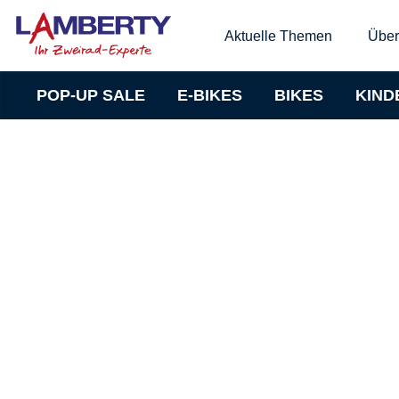
Aktuelle Themen
Über
POP-UP SALE
E-BIKES
BIKES
KIND