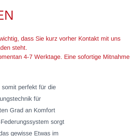
EN
wichtig, dass Sie kurz vorher Kontakt mit uns
den steht.
momentan 4-7 Werktage. Eine sofortige Mitnahme
d somit perfekt für die
ungstechnik für
sten Grad an Komfort
l-Federungssystem sorgt
 das gewisse Etwas im