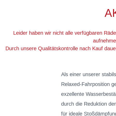
A
Leider haben wir nicht alle verfügbaren Räde
aufnehmen
Durch unsere Qualitätskontrolle nach Kauf dau
Als einer unserer stabils
Relaxed-Fahrposition g
exzellente Wasserbestä
durch die Reduktion de
für ideale Stoßdämpfun