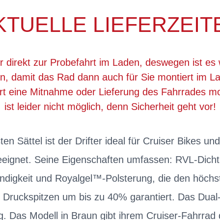
KTUELLE LIEFERZEIT
r direkt zur Probefahrt im Laden, deswegen ist es 
, damit das Rad dann auch für Sie montiert im La
ert eine Mitnahme oder Lieferung des Fahrrades 
ist leider nicht möglich, denn Sicherheit geht vor!
ten Sättel ist der Drifter ideal für Cruiser Bikes un
eeignet. Seine Eigenschaften umfassen: RVL-Dicht
ndigkeit und Royalgel™-Polsterung, die den höch
r Druckspitzen um bis zu 40% garantiert. Das Dua
g. Das Modell in Braun gibt ihrem Cruiser-Fahrrad