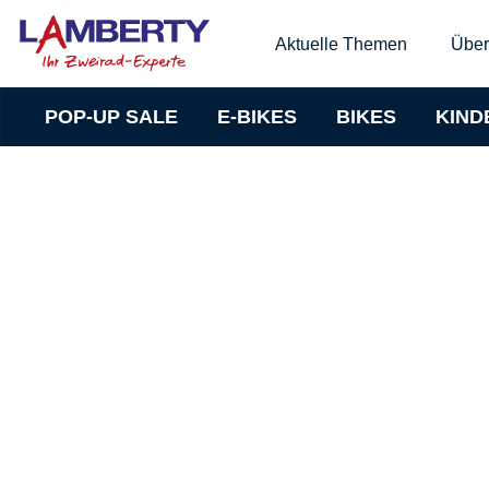
Aktuelle Themen
Über
POP-UP SALE
E-BIKES
BIKES
KIND