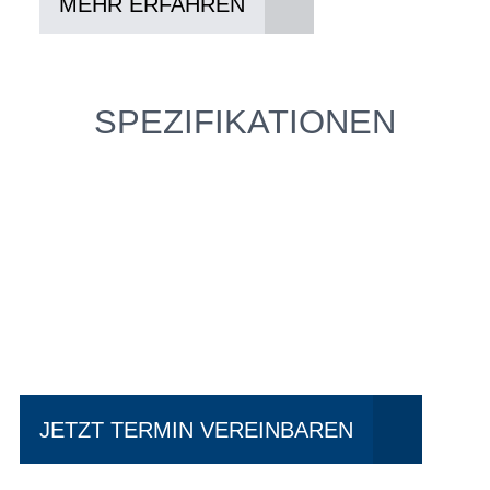
MEHR ERFAHREN
SPEZIFIKATIONEN
Einfach mal Probe
fahren?
JETZT TERMIN VEREINBAREN