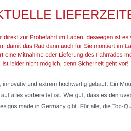
KTUELLE LIEFERZEIT
r direkt zur Probefahrt im Laden, deswegen ist es 
, damit das Rad dann auch für Sie montiert im La
ert eine Mitnahme oder Lieferung des Fahrrades 
ist leider nicht möglich, denn Sicherheit geht vor!
tet, innovativ und extrem hochwertig gebaut. Ein Mo
auf alles vorbereitet ist. Wie gut, dass es den uv
esigns made in Germany gibt. Für alle, die Top-Qu