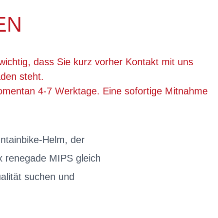
EN
wichtig, dass Sie kurz vorher Kontakt mit uns
den steht.
momentan 4-7 Werktage. Eine sofortige Mitnahme
untainbike-Helm, der
ex renegade MIPS gleich
alität suchen und