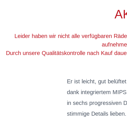
A
Leider haben wir nicht alle verfügbaren Räde
aufnehmen
Durch unsere Qualitätskontrolle nach Kauf dau
Er ist leicht, gut belüf
dank integriertem MIPS 
in sechs progressiven D
stimmige Details lieben.