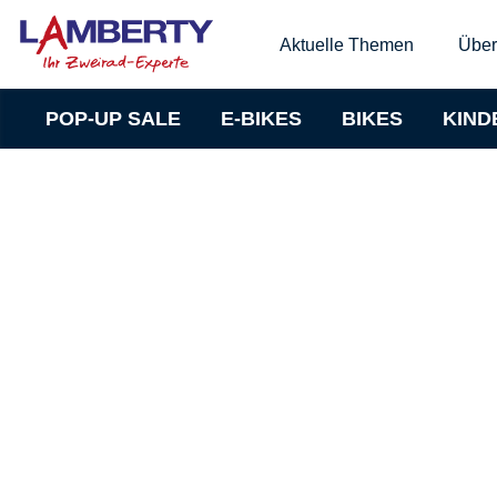
Aktuelle Themen
Über
POP-UP SALE
E-BIKES
BIKES
KIND