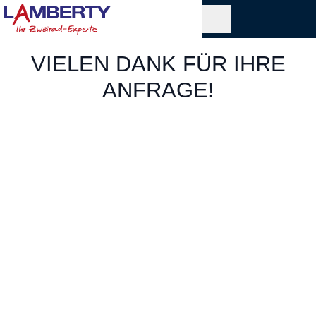
VIELEN DANK FÜR IHRE
ANFRAGE!
Sobald Ihr Wunschprodukt wieder verfügbar
ist, werden wir uns bei Ihnen melden.