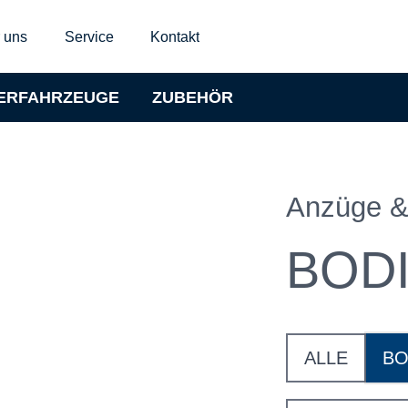
 uns
Service
Kontakt
ERFAHRZEUGE
ZUBEHÖR
Anzüge &
BOD
ALLE
BO