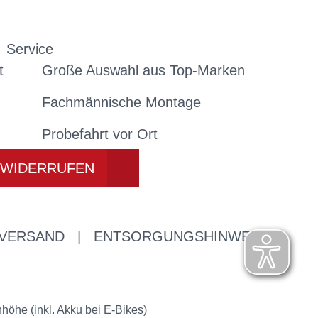
Service
t
Große Auswahl aus Top-Marken
Fachmännische Montage
Probefahrt vor Ort
 WIDERRUFEN
 VERSAND
|
ENTSORGUNGSHINWEISE
öhe (inkl. Akku bei E-Bikes)