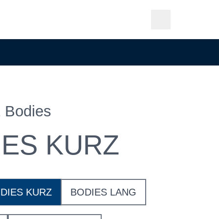
 Bodies
IES KURZ
DIES KURZ
BODIES LANG