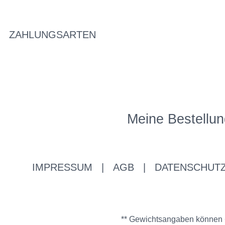
ZAHLUNGSARTEN
Meine Bestellun
IMPRESSUM
|
AGB
|
DATENSCHUT
** Gewichtsangaben können +