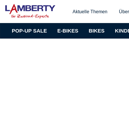
Aktuelle Themen
Über
POP-UP SALE
E-BIKES
BIKES
KIND