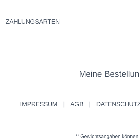
ZAHLUNGSARTEN
Meine Bestellun
IMPRESSUM
|
AGB
|
DATENSCHUT
** Gewichtsangaben können +