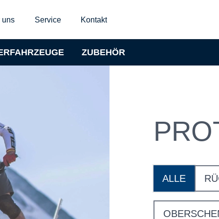
 uns
Service
Kontakt
ERFAHRZEUGE
ZUBEHÖR
PRO
ALLE
RÜ
OBERSCHE