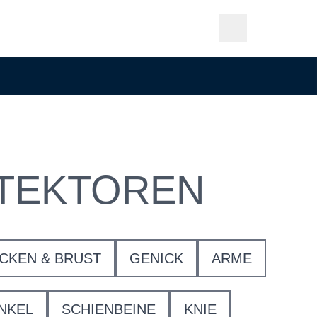
TEKTOREN
CKEN & BRUST
GENICK
ARME
NKEL
SCHIENBEINE
KNIE