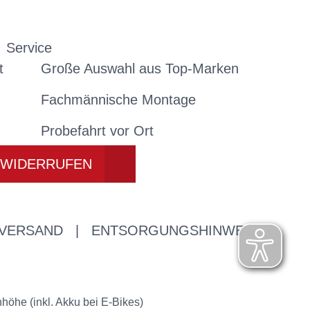
Service
t
Große Auswahl aus Top-Marken
Fachmännische Montage
Probefahrt vor Ort
 WIDERRUFEN
 VERSAND
|
ENTSORGUNGSHINWEISE
öhe (inkl. Akku bei E-Bikes)