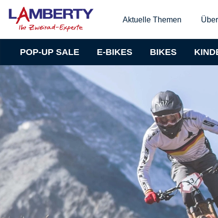
Aktuelle Themen
Über
POP-UP SALE
E-BIKES
BIKES
KIND