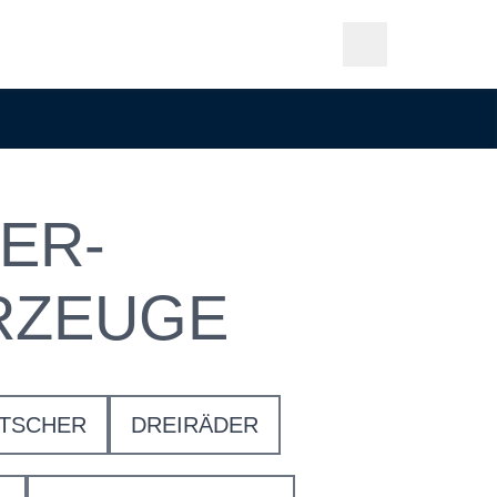
ER-
RZEUGE
TSCHER
DREIRÄDER