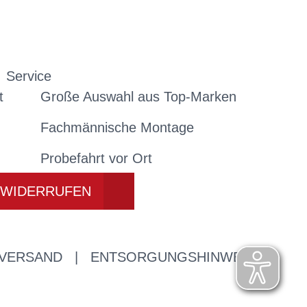
Service
t
Große Auswahl aus Top-Marken
Fachmännische Montage
Probefahrt vor Ort
 WIDERRUFEN
 VERSAND
|
ENTSORGUNGSHINWEISE