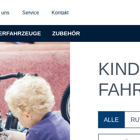
 uns
Service
Kontakt
ERFAHRZEUGE
ZUBEHÖR
KIND
FAH
ALLE
RU