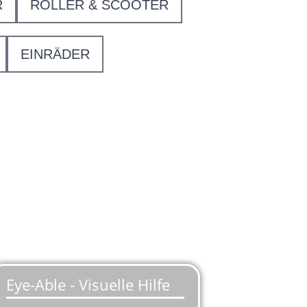
R
ROLLER & SCOOTER
EINRÄDER